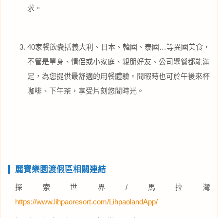
求。
40家餐飲囊括義大利、日本、韓國、泰國…等異國美食，
不管是單身、情侶或小家庭、親朋好友、公司聚餐都能滿
足，為您提供最舒適的用餐體驗。閒暇時也可於午後來杯
咖啡、下午茶，享受片刻悠閒時光。
麗寶樂園渡假區相關連結
探索世界/馬拉灣
https://www.lihpaoresort.com/LihpaolandApp/