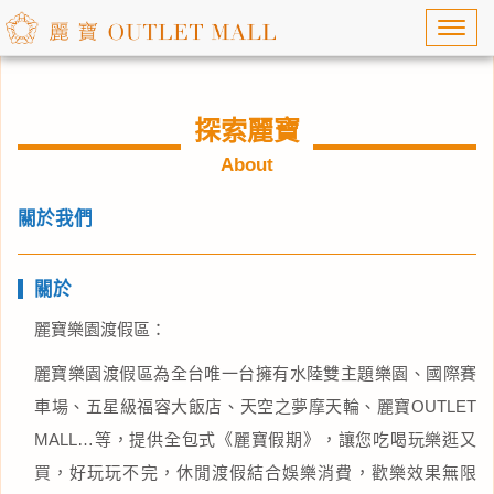
Toggl
navig
探索麗寶
About
關於我們
關於
麗寶樂園渡假區：
麗寶樂園渡假區為全台唯一台擁有水陸雙主題樂園、國際賽
車場、五星級福容大飯店、天空之夢摩天輪、麗寶OUTLET
MALL…等，提供全包式《麗寶假期》，讓您吃喝玩樂逛又
買，好玩玩不完，休閒渡假結合娛樂消費，歡樂效果無限