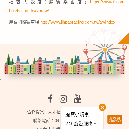
福容大飯店(麗寶樂園店)
https://www.fullon-
hotels.com.tw/ym/tw/
麗寶國際賽車場
http://www.lihpaoracing.com.tw/tw/Index
.
合作提案
|
人才招募
|
行事曆
|
麗寶樂園
麗寶小玩家
聯絡電話：04-3702-2888轉分機9
24h為您服務。