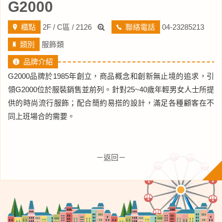
G2000
櫃點
2F / C區 / 2126
聯絡電話
04-23285213
類別
服飾類
品牌介紹
G2000品牌於1985年創立，商品概念和創新無止境的追求，引
領G2000位於服裝銷售並前列。針對25~40歲年輕男女人士所提
供的時尚流行服飾；配合簡約易搭的設計，滿足各種顧客在不
同上班場合的需要。
－返回－