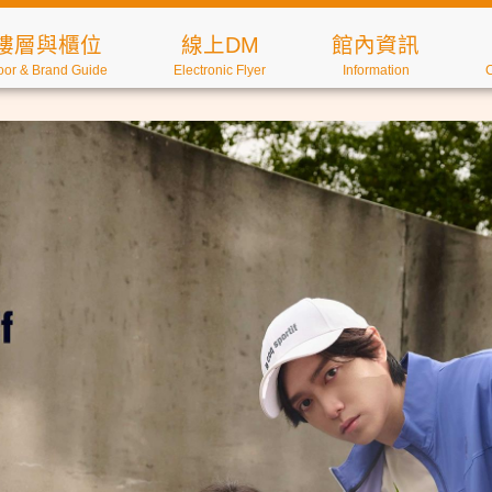
樓層與櫃位
線上DM
館內資訊
oor & Brand Guide
Electronic Flyer
Information