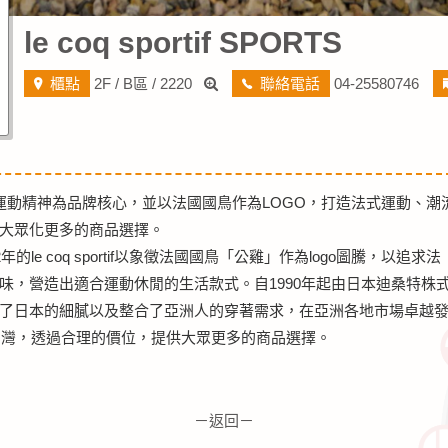
le coq sportif SPORTS
櫃點
2F / B區 / 2220
聯絡電話
04-25580746
f法國公雞以運動精神為品牌核心，並以法國國鳥作為LOGO，打造法式運動、潮
大眾化更多的商品選擇。
的le coq sportif以象徵法國國鳥「公雞」作為logo圖騰，以追求法
味，營造出適合運動休閒的生活款式。自1990年起由日本迪桑特株
了日本的細膩以及整合了亞洲人的穿著需求，在亞洲各地市場卓越
進台灣，透過合理的價位，提供大眾更多的商品選擇。
－返回－