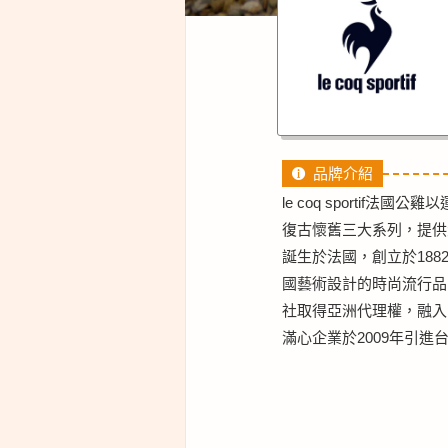
品牌介紹
le coq sporti
復古懷舊三大系列，提供
誕生於法國，創立於1882年
國藝術設計的時尚流行品
社取得亞洲代理權，融入
滿心企業於2009年引