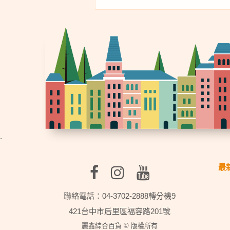
.
最
聯絡電話：04-3702-2888轉分機9
421台中市后里區福容路201號
麗鑫綜合百貨 © 版權所有