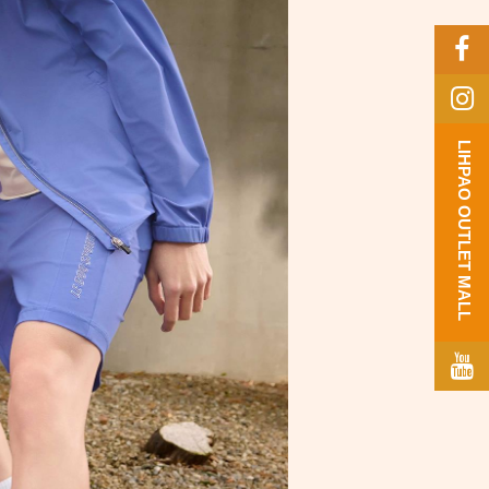
LIHPAO OUTLET MALL