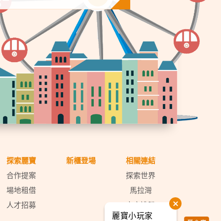
探索麗寶
新櫃登場
相關連結
合作提案
探索世界
場地租借
馬拉灣
人才招募
密室逃脫
麗寶小玩家
天空之夢